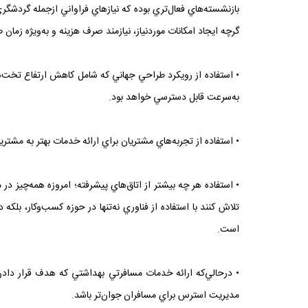
بازنشسته‌هاي فعال‌تري بوده که نيازهاي فراواني ازجمله گردشگري
گرچه ايجاد امکانات موردنياز، نيازمند صرف هزينه‌ و به‌ويژه زمان
• استفاده از رويکرد طراحي جهاني که شامل کاهش ارتفاع تخت‌هاي 
به‌سرعت قابل دسترسي خواهد بود.
• استفاده از تجربه‌هاي مشتريان براي ارائه خدمات بهتر به مشتري
• استفاده هر چه بيشتر از اتاق‌هاي پيشرفته؛ امروزه همه‌چيز 
تلاش کنند با استفاده از فناوري نه‌تنها در حوزه کسب‌وکار، بل
است.
• درحالي‌که ارائه خدمات مسافرتي بهداشتي که هدف قرار دادن 
مديريت استرس براي مسافران جوان‌تر باشد.