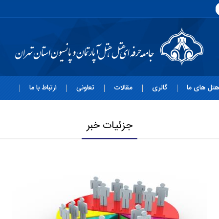
تل های ما
گالری
مقالات
تعاونی
ارتباط با ما
جزئیات خبر