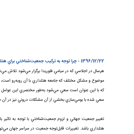
1396/12/22 - چرا توجه به ترکيب جمعيت‌شناختي براي هتلداران مهم است؟
که با اين عنوان است سعي مي‌شود به‌طور مختصري اين عوامل معر
سعي شده با بومي‌سازي بخشي از آن مشکلات دروني نيز در آن د
تغيير جمعيت جهاني و لزوم جمعيت‌شناختي با توجه به تاثير 
هتلداري باشد. تغييرات قابل‌توجه جمعيت در سراسر جهان مي‌