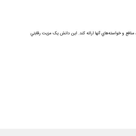
 منافع و خواسته‌هاي آنها ارائه کند. اين دانش يک مزيت رقابتي