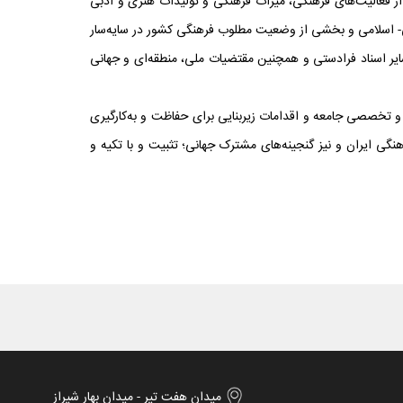
با محوریت فرهنگ اسلامی ایرانی و حفظ وحدت ملی» و اقدام ملی ۱۷ با تمرکز بر «حمایت از فعالیت‌های فرهنگی، میراث فرهنگی و تولیدات هنری و ادبی
انی- اسلامی و بخشی از وضعیت مطلوب فرهنگی کشور در سایه‌سار
ایر اسناد فرادستی و همچنین مقتضیات ملی، منطقه‌ای و جهانی
ی و تخصصی جامعه و اقدامات زیربنایی برای حفاظت و به‌کارگیری
ی ایران و نیز گنجینه‌های مشترک جهانی؛ تثبیت و با تکیه و
میدان هفت تیر - میدان بهار شیراز