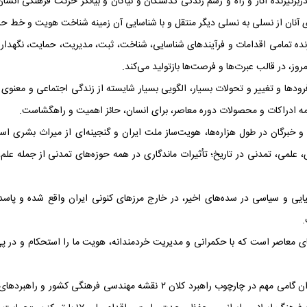
گیرنده آثار و راه و رسم زندگی گذشتگان و نیاکان و بیانگر حرکت فرهنگی انسا
نان از نسلی به نسلی دیگر منتقل و با شناسایی آن زمینه شناخت هویت و خط ‌حر
رنده تمامی اقدامات و فرآیندهای شناسایی، شناخت، ثبت، مدیریت، حمایت، نگهداری
وز، در قالب عبرت‌ها و فرصت‌ها بازتولید می‌کند.
 فرودها و تغییر و تحولات بسیار، الگویی بسیار شایسته از زندگی اجتماعی و معنوی
 همه ادراکات و محصولات دوره معاصر، برای انسان‌، حائز اهمیت و راهگشاست.
 و خبرگان در طول هزاره‌ها، هویت‌ساز ملت ایران و گنجینه‌ای از میراث بشری
علمی، تمدنی در تاریخ؛ تأثیرات ماندگاری در همه حوزه‌های تمدنی از جمله علم،
ی و سیاسی در سده‌های اخیر، در خارج مرزهای کنونی ایران واقع شده و پاسداشت
.
ی معاصر است که با حکمرانی و مدیریت خردمندانه، هویت ما را استحکام و در پی