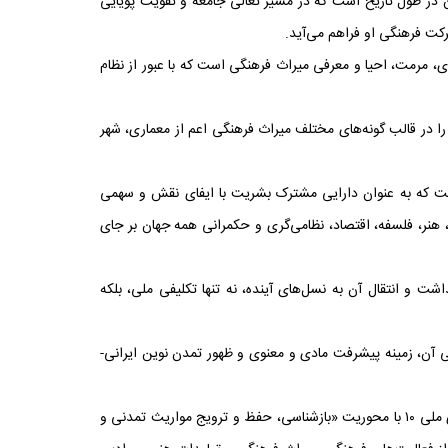
ن در طول تاریخ است که در مسیر تعالی جامعه و تقویت پویایی
کت فرهنگی او فراهم می‌آید.
، مرمت، احیا و معرفی میراث فرهنگی است که با عبور از نظام
 را در قالب گونه‌های مختلف میراث فرهنگی اعم از معماری، شهر
 است که به عنوان دارایی مشترک بشریت با ایفای نقش و سهمی
 هنر، فلسفه، اقتصاد، نظامی‌گری و حکمرانی همه جهان بر جای
 و انتقال آن به نسل‌های آینده، نه تنها تکلیفی ملی، بلکه
 آن، زمینه پیشرفت مادی و معنوی و ظهور تمدن نوین ایرانی-
در این راستا؛ طراحی و تصویب سند ملی میراث فرهنگی به عنوان گامی مهم در چارچوب راهبرد کلان ۲ نقشه مهندسی فرهنگی کشور و راهبردهای ملی ۱۰ با محوریت «بازشناسی، حفظ و ترویج مواریث تمدنی و