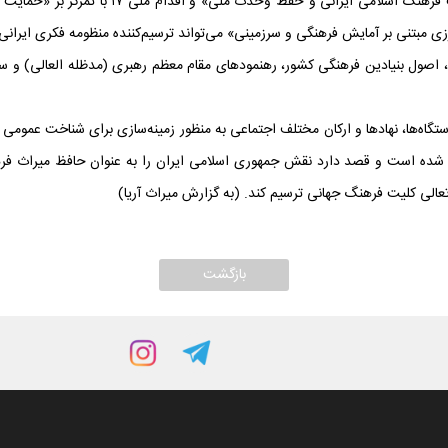
سنن ملی و قومی و تقویت تعامل فرهنگ‌های قومی 
 مرزی مبتنی بر آمایش فرهنگی و سرزمینی» می‌تواند ترسیم‌کننده منظومه فکری ایر
، اصول بنیادین فرهنگی کشور، رهنمودهای مقام معظم رهبری (مدظله العالی) و س
ستگاه‌ها، نهادها و ارکان مختلف اجتماعی به منظور زمینه‌سازی برای شناخت عموم
ده است و قصد دارد نقش جمهوری اسلامی ایران را به عنوان حافظ میراث فرهنگ
 تعالی کلیت فرهنگ جهانی ترسیم کند. (به گزارش میراث آریا)