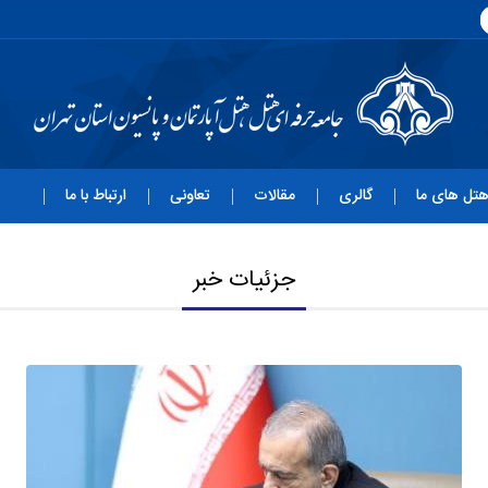
تل های ما
گالری
مقالات
تعاونی
ارتباط با ما
جزئیات خبر