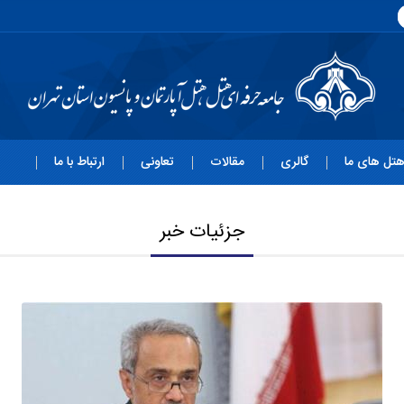
تل های ما
گالری
مقالات
تعاونی
ارتباط با ما
جزئیات خبر