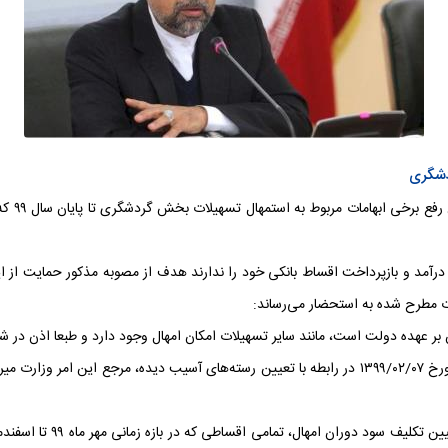
نامه مح
مد و بازپرداخت اقساط بانکی خود را ندارند هدف از مصوبه مذکور حمایت از این 
ات مطرح شده به استحضار می‌رساند:
۲- در مورد نحوه احصای مشمولین، مطابق ابلاغیه شماره ۹۶۸۹ مورخ ۱۳۹۹/۰۲/۰۷ در رابطه با تعیین رسته‌ه