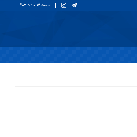
جمعه 16 مرداد 1405