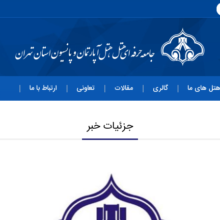
تل های ما
گالری
مقالات
تعاونی
ارتباط با ما
جزئیات خبر