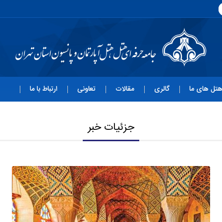
تل های ما
گالری
مقالات
تعاونی
ارتباط با ما
جزئیات خبر