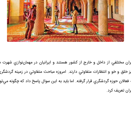
 مختلفي از داخل و خارج از کشور هستند و ايرانيان در مهمان‌نوازي شهرت دار
 نيز خلق و خو و انتظارات متفاوتي دارند. امروزه مباحث متفاوتي در زمينه گ
الان حوزه گردشگري قرار گرفته. اما بايد به اين سوال پاسخ داد که چگونه مي
ران تعريف کرد.