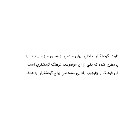
ند. گردشگران داخلي ايران مردمي ‌از همين مرز و بوم که با
ردشگري مطرح شده که يکي از آن موضوعات فرهنگ گردشگري است.
‌توان فرهنگ و چارچوب رفتاري مشخصي براي گردشگران با هدف