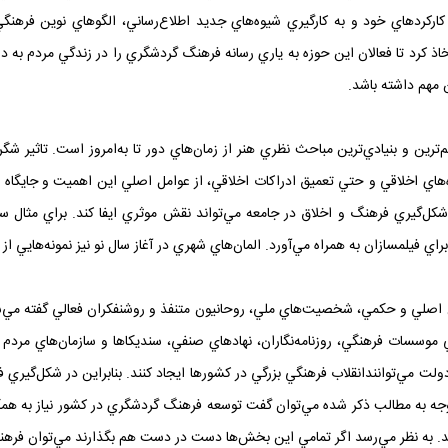
کارکردهاي خود و به کارگيري شيوه‌هاي جديد اطلاع‌رساني، الگوهاي نوين فرهنگي و
کرد تا فعالان اين حوزه به ياري رسانه فرهنگ گردشگري را در زندگي مردم به درس
 مهم داشته باشد.
ترين و بنيادي‌ترين مباحث نظري هنر از زمان‌هاي دور تا به‌امروز است. تاثير 
ه‌هاي اخلاقي و حتي تعميق ادراکات اخلاقي، از عوامل اصلي اين اهميت و جايگاه ب
 شکل‌گيري فرهنگ و اخلاق در جامعه مي‌تواند نقش موثري ايفا کند. براي مثال 
اي فيلمسازان به همراه مي‌آورد. المان‌هاي شهري در آغاز سال نو نيز نمونه‌هايي 
ص اصلي و حکمي، شخصيت‌هاي ملي، روحانيون متنفذ و روشنفکران فعالي گفته مي‌
ي موسسات فرهنگي، روزنامه‌نگاران، نهادهاي صنفي، سنديکاها و سازمان‌هاي مردم
ولت مي‌توانندانقلاب فرهنگي بزرگي در کشورها ايجاد کنند. بنابراين در شکل‌گيري
وجه به مطالب ذکر شده مي‌توان گفت توسعه فرهنگ گردشگري در کشور نياز به همکاري
ند. به نظر مي‌رسد اگر تمامي اين بخش‌ها دست در دست هم بگذارند مي‌توان فرهن