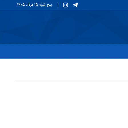
پنج شنبه 15 مرداد 1405