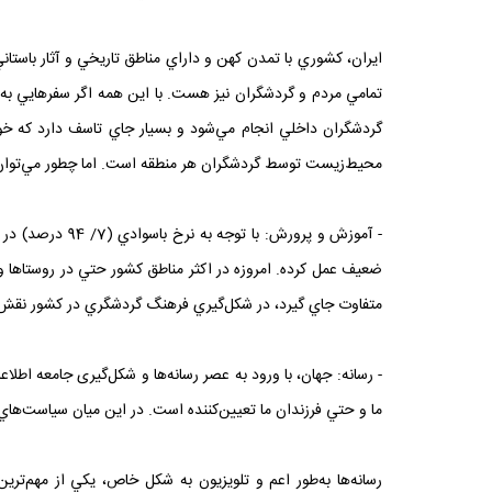
ايران، کشوري با تمدن کهن و داراي مناطق تاريخي و آثار باستان
تمامي مردم و گردشگران نيز هست. با اين همه اگر سفرهايي به 
گردشگران داخلي انجام مي‌شود و بسيار جاي تاسف دارد که خود
محيط‌زيست توسط گردشگران هر منطقه است. اما چطور مي‌توان به
ضعيف عمل کرده. امروزه در اکثر مناطق کشور حتي در روستاها و
متفاوت جاي گيرد، در شکل‌گيري فرهنگ گردشگري در کشور نق
- رسانه: جهان، با ورود به عصر رسانه‌‌ها و شکل‌‌گيرى جامعه اط
ما و حتي فرزندان ما تعيين‌کننده است. در اين ميان سياست‌هاي 
رسانه‌ها به‌طور اعم و تلويزيون به شکل خاص، يکي از مهم‌تر