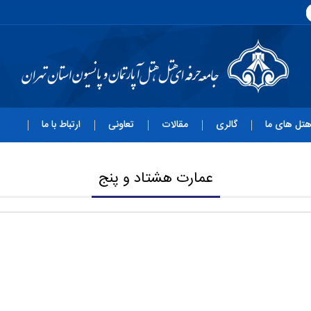
تل های ما
گالری
مقالات
تعاونی
ارتباط با ما
عمارت هشتاد و پنج