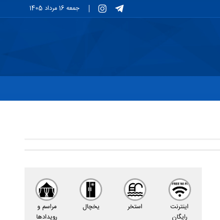
جمعه 16 مرداد 1405
اینترنت
استخر
یخچال
مراسم و
رایگان
رویدادها