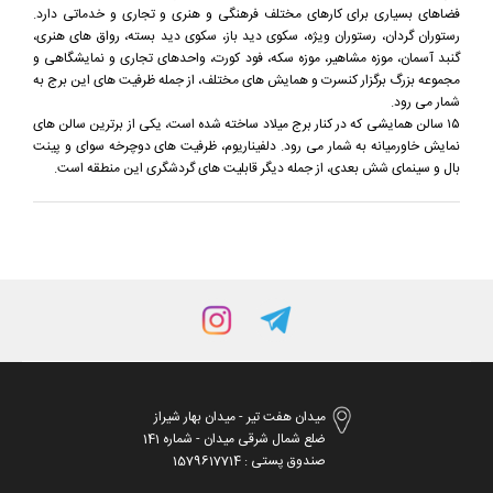
فضاهای بسیاری برای کارهای مختلف فرهنگی و هنری و تجاری و خدماتی دارد.
رستوران گردان، رستوران ویژه، سکوی دید باز، سکوی دید بسته، رواق های هنری،
گنبد آسمان، موزه مشاهیر، موزه سکه، فود کورت، واحدهای تجاری و نمایشگاهی و
مجموعه بزرگ برگزار کنسرت و همایش های مختلف، از جمله ظرفیت های این برج به
شمار می رود.
۱۵ سالن همایشی که در کنار برج میلاد ساخته شده است، یکی از برترین سالن های
نمایش خاورمیانه به شمار می رود. دلفیناریوم، ظرفیت های دوچرخه سوای و پینت
بال و سینمای شش بعدی، از جمله دیگر قابلیت های گردشگری این منطقه است.
میدان هفت تیر - میدان بهار شیراز
ضلع شمال شرقی میدان - شماره 141
صندوق پستی : 1579617714